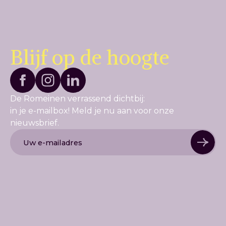
Blijf op de hoogte
De Romeinen verrassend dichtbij:
in je e-mailbox! Meld je nu aan voor onze
nieuwsbrief.